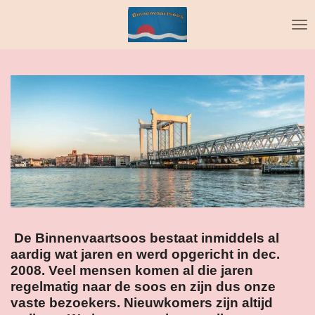
Ga
direct
naar
de
hoofdinhoud
De Binnenvaartsoos bestaat inmiddels al
aardig wat jaren en werd opgericht in dec.
2008. Veel mensen komen al die jaren
regelmatig naar de soos en zijn dus onze
vaste bezoekers. Nieuwkomers zijn altijd