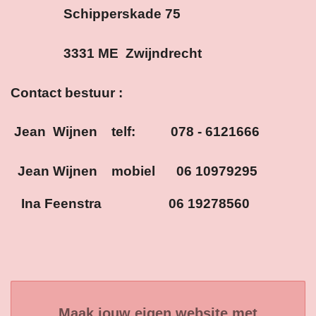
Schipperskade 75
3331 ME Zwijndrecht
Contact bestuur :
Jean Wijnen telf: 078 - 6121666
Jean Wijnen mobiel
06 10979295
Ina Feenstra 06 19278560
Maak jouw eigen website met