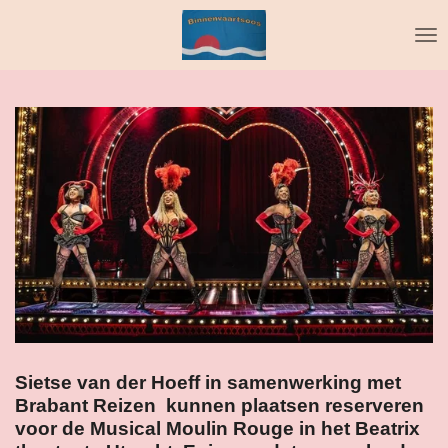
Ga
direct
naar
de
hoofdinhoud
Sietse van der Hoeff in samenwerking met
Brabant Reizen kunnen plaatsen reserveren
voor de Musical Moulin Rouge in het Beatrix