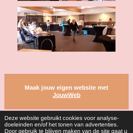
Maak jouw eigen website met
JouwWeb
Deze website gebruikt cookies voor analyse-
doeleinden en/of het tonen van advertenties.
Door gebruik te blijven maken van de site gaat u
© 2017 - 2023 Binnenvaartsoos Zwijndrecht