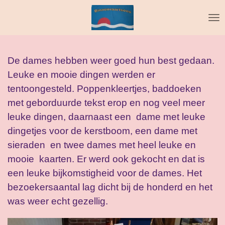
Ga
direct
naar
de
De dames hebben weer goed hun best gedaan.
hoofdinhoud
Leuke en mooie dingen werden er
tentoongesteld. Poppenkleertjes, baddoeken
met geborduurde tekst erop en nog veel meer
leuke dingen, daarnaast een dame met leuke
dingetjes voor de kerstboom, een dame met
sieraden en twee dames met heel leuke en
mooie kaarten. Er werd ook gekocht en dat is
een leuke bijkomstigheid voor de dames. Het
bezoekersaantal lag dicht bij de honderd en het
was weer echt gezellig.